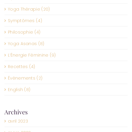
Yoga Thérapie (20)
Symptômes (4)
Philosophie (4)
Yoga Asanas (8)
L’Énergie Féminine (9)
Recettes (4)
Événements (2)
English (8)
Archives
avril 2023