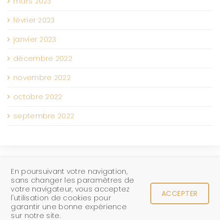
mars 2023
février 2023
janvier 2023
décembre 2022
novembre 2022
octobre 2022
septembre 2022
En poursuivant votre navigation,
sans changer les paramètres de
votre navigateur, vous acceptez
ACCEPTER
l'utilisation de cookies pour
©
2026 MariePapazian.yoga |
Politique de
garantir une bonne expérience
confidentialité
|
Termes et Conditions
sur notre site.