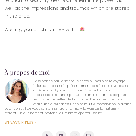
relation to sexuality, desires, the feminine power, as
well as the impressions and traumas which are stored
in the area.
Wishing you a rich journey within
À propos de moi
Passionnée par la santé, le corps humain et le voyage
interne, je poursuis présentement des études avancées
de 4 ans en Ayurveda. La santé est selon moi
indissociable d’une spiritualité ancrée dans le corps et
les lois universelles de la nature. J’ai à cœur de vous
offrir une alternative riche et multidimensionnelle ayant
pour objectif de vous syntoniser au dharma ~ la voie de la nature ~
offrant un alignement profond, durable et épanouissant.
EN SAVOIR PLUS