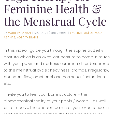
Feminine Health &
the Menstrual Cycle
BY
MARIE PAPAZIAN
|
MARDI, 7 FÉVRIER 2023
|
ENGLISH
,
VIDÉOS
,
YOGA
ASANAS
,
YOGA THÉRAPIE
In this video I guide you through the supine butterfly
posture which is an excellent posture to come in touch
with your pelvis and address common disorders linked
to the menstrual cycle : heaviness, cramps, irregularity,
abundant flow, emotional and hormonal fluctuations,
etc.
I invite you to feel your bone structure – the
biomechanical reality of your pelvis / womb – as well
as to receive the deeper realms of your experience, in