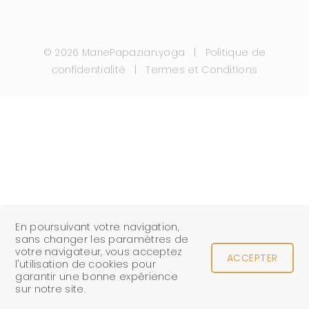
©
2026 MariePapazian.yoga |
Politique de
confidentialité
|
Termes et Conditions
En poursuivant votre navigation,
sans changer les paramètres de
votre navigateur, vous acceptez
ACCEPTER
l'utilisation de cookies pour
garantir une bonne expérience
sur notre site.