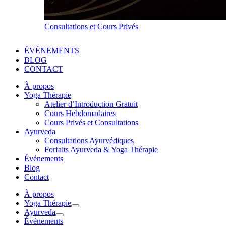
Consultations et Cours Privés
ÉVÉNEMENTS
BLOG
CONTACT
À propos
Yoga Thérapie
Atelier d’Introduction Gratuit
Cours Hebdomadaires
Cours Privés et Consultations
Ayurveda
Consultations Ayurvédiques
Forfaits Ayurveda & Yoga Thérapie
Événements
Blog
Contact
À propos
Yoga Thérapie
Ayurveda
Événements