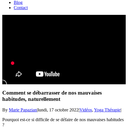
Blog
Contact
Comment se débarrasser de nos mauvaises
habitudes, naturellement
By
Marie Papazian
|
lundi, 17 octobre 2022
|
Vidéos
,
Yoga Thérapie
|
Pourquoi est-ce si difficile de se défaire de nos mauvaises habitudes
?