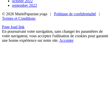
octobre 2022
septembre 2022
©
2026 MariePapazian.yoga |
Politique de confidentialité
|
Termes et Conditions
Page load link
En poursuivant votre navigation, sans changer les paramètres de
votre navigateur, vous acceptez l'utilisation de cookies pour garantir
une bonne expérience sur notre site.
Accepter
Go
to
Top