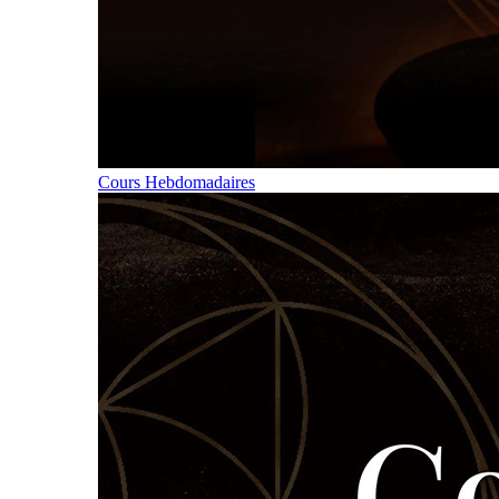
Cours Hebdomadaires