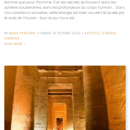
femme que pour l’homme. Car ses secrets se trouvent dans les
sphères souterraines, dans les profondeurs du corps humain … Dans
nos conditions actuelles, cette énergie est bien souvent éclipsée par
le voile de l’illusion ; tout ce qui nous est ...
BY
MARIE PAPAZIAN
|
SAMEDI, 15 OCTOBRE 2022
|
ARTICLES
,
L’ÉNERGIE
FÉMININE
READ MORE