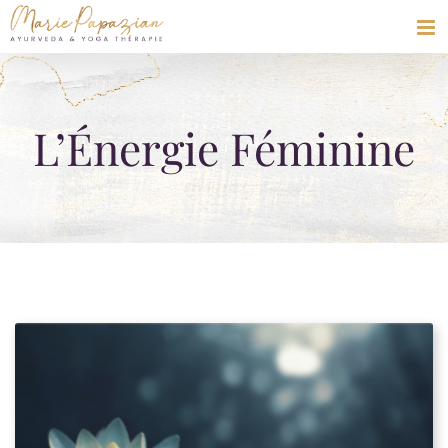
Skip
to
content
L’Énergie Féminine