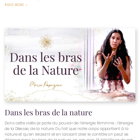
READ MORE
Dans les bras de la nature
Dans cette vidéo je parle du pouvoir de l’énergie féminine ; l’énergie
de la Déesse, de la nature. Du fait que notre corps appartient à la
nature et qu’en relaxant et en laissant aller le contrôle on peut se
déposer dans les bras de la nature, en son sein. Et bénéficier de son