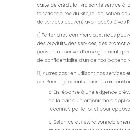
carte de crédit, la livraison, le service à
fonctionnalités du Site, la réalisation d
de services peuvent avoir accès à vos R
ii) Partenaires commerciaux : nous pou
des produits, des services, des promotio
peuvent utiliser vos Renseignements pers
de confidentialité d’un de nos partena
iii) Autres cas : en utilisant nos servi
ces Renseignements dans les circonsta
a. En réponse à une exigence prévu
de la part d’un organisme d’applica
reconnus par la loi, et pour oppos
b. Selon ce qui est raisonnablement 