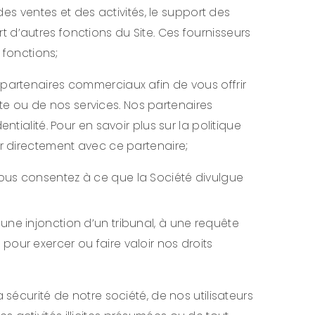
e des ventes et des activités, le support des
t d’autres fonctions du Site. Ces fournisseurs
 fonctions;
artenaires commerciaux afin de vous offrir
ite ou de nos services. Nos partenaires
ialité. Pour en savoir plus sur la politique
r directement avec ce partenaire;
 vous consentez à ce que la Société divulgue
une injonction d’un tribunal, à une requête
our exercer ou faire valoir nos droits
 sécurité de notre société, de nos utilisateurs