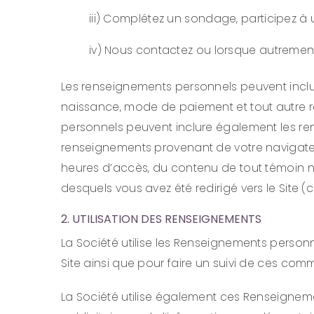
iii) Complétez un sondage, participez à
iv) Nous contactez ou lorsque autrement
Les renseignements personnels peuvent inclu
naissance, mode de paiement et tout autre r
personnels peuvent inclure également les rens
renseignements provenant de votre navigateur.
heures d’accès, du contenu de tout témoin no
desquels vous avez été redirigé vers le Site 
2. UTILISATION DES RENSEIGNEMENTS
La Société utilise les Renseignements perso
Site ainsi que pour faire un suivi de ces 
La Société utilise également ces Renseigneme