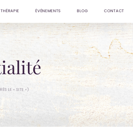
THÉRAPIE
ÉVÉNEMENTS
BLOG
CONTACT
ialité
S LE « SITE »)