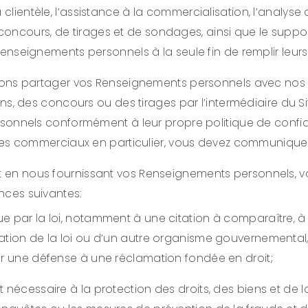
 la clientèle, l’assistance à la commercialisation, l’analys
e concours, de tirages et de sondages, ainsi que le suppor
enseignements personnels à la seule fin de remplir leurs
vons partager vos Renseignements personnels avec nos p
ns, des concours ou des tirages par l’intermédiaire du S
onnels conformément à leur propre politique de confident
ires commerciaux en particulier, vous devez communique
ces et en nous fournissant vos Renseignements personnels,
nces suivantes:
e par la loi, notamment à une citation à comparaître, à 
tion de la loi ou d’un autre organisme gouvernemental, p
er une défense à une réclamation fondée en droit;
nécessaire à la protection des droits, des biens et de la