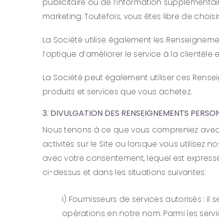
publicitaire ou de l’information supplémentair
marketing. Toutefois, vous êtes libre de chois
La Société utilise également les Renseigne
l’optique d’améliorer le service à la clientèle e
La Société peut également utiliser ces Rense
produits et services que vous achetez.
3. DIVULGATION DES RENSEIGNEMENTS PERSO
Nous tenons à ce que vous compreniez avec q
activités sur le Site ou lorsque vous utili
avec votre consentement, lequel est expressém
ci-dessus et dans les situations suivantes:
i) Fournisseurs de services autorisés : 
opérations en notre nom. Parmi les ser