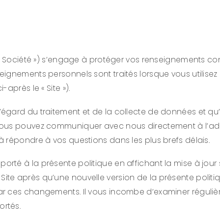
 Société ») s’engage à protéger vos renseignements confide
ignements personnels sont traités lorsque vous utilisez 
après le « Site »).
gard du traitement et de la collecte de données et qu’à 
ous pouvez communiquer avec nous directement à l’adre
 à répondre à vos questions dans les plus brefs délais.
té à la présente politique en affichant la mise à jour
 le Site après qu’une nouvelle version de la présente politi
r ces changements. Il vous incombe d’examiner régulière
rtés.