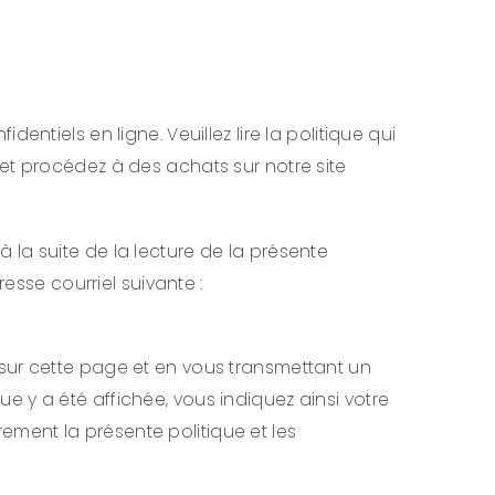
ntiels en ligne. Veuillez lire la politique qui
et procédez à des achats sur notre site
la suite de la lecture de la présente
sse courriel suivante :
 sur cette page et en vous transmettant un
que y a été affichée, vous indiquez ainsi votre
ment la présente politique et les