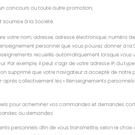
 un concours ou toute autre promotion;
 soumise à la Société.
re votre nom, adresse, adresse électronique, numéro de 
enseignement personnel que vous pouvez donner à la So
eignements recueillis automatiquement lorsque vous visit
 Par exemple, il peut s’agir de votre adresse IP, du type
n supprimé que votre navigateur a accepté de notre part,
(ci-après collectivement les « Renseignements personnels 
nnels pour acheminer vos commandes et demandes concern
commandes ou demandes.
nts personnels afin de vous transmettre, selon le choix