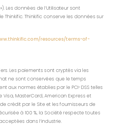
»). Les données de l’Utilisateur sont
Thinkific. Thinkific conserve les données sur
ww.thinkific.com/resources/terms-of-
tiers. Les paiements sont cryptés via les
chat ne sont conservées que le temps
ent aux normes établies par le PCI-DSS telles
ue Visa, MasterCard, American Express et
e crédit par le Site et les fournisseurs de
curisée à 100 %, la Société respecte toutes
cceptées dans l’industrie.