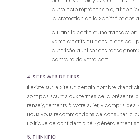
et de nos employés, y compris les e
autre acte répréhensible, à l’applic
la protection de la Société et des au
c. Dans le cadre d’une transaction 
vente d’actifs ou dans le cas peu p
autorisée à utiliser ces renseigne
contraire de votre part.
4. SITES WEB DE TIERS
Il existe sur le Site un certain nombre d’endr
sont pas soumis aux termes de la présente poli
renseignements à votre sujet, y compris des R
Nous vous recommandons de consulter la politi
Politique de confidentialité » généralement 
5. THINKIFIC