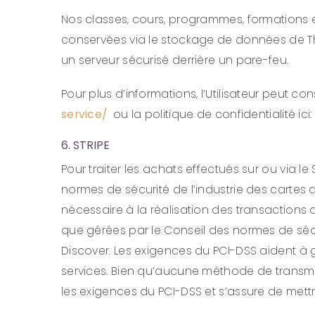
Nos classes, cours, programmes, formations et a
conservées via le stockage de données de Thin
un serveur sécurisé derrière un pare-feu.
Pour plus d’informations, l’Utilisateur peut cons
service/
ou la politique de confidentialité ici:
6. STRIPE
Pour traiter les achats effectués sur ou via le 
normes de sécurité de l’industrie des carte
nécessaire à la réalisation des transactions 
que gérées par le Conseil des normes de sécuri
Discover. Les exigences du PCI-DSS aident à ga
services. Bien qu’aucune méthode de transmis
les exigences du PCI-DSS et s’assure de met