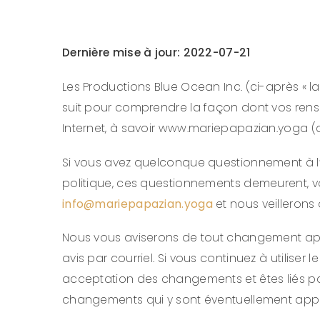
Dernière mise à jour: 2022-07-21
Les Productions Blue Ocean Inc. (ci-après « la
suit pour comprendre la façon dont vos rense
Internet, à savoir www.mariepapazian.yoga (ci-
Si vous avez quelconque questionnement à l’é
politique, ces questionnements demeurent, v
info@mariepapazian.yoga
et nous veillerons
Nous vous aviserons de tout changement appor
avis par courriel. Si vous continuez à utiliser
acceptation des changements et êtes liés pa
changements qui y sont éventuellement appo