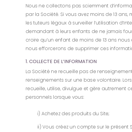
Nous ne collectons pas sciemment d’informatio
par la Société. Si vous avez moins de 13 ans
les tuteurs légaux à surveiller l’utilisation d’
demandant à leurs enfants de ne jamais fourni
croire qu’un enfant de moins de 13 ans nous 
nous efforcerons de supprimer ces informat
1. COLLECTE DE L’INFORMATION
La Société ne recueille pas de renseignement
renseignements sur une base volontaire. Lo
recueille, utilise, divulgue et gère autrement
personnels lorsque vous:
i) Achetez des produits du Site;
ii) Vous créez un compte sur le présent S