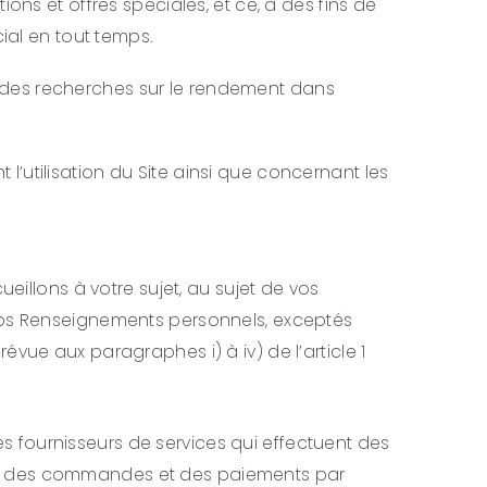
ons et offres spéciales, et ce, à des fins de
ial en tout temps.
 des recherches sur le rendement dans
’utilisation du Site ainsi que concernant les
llons à votre sujet, au sujet de vos
 vos Renseignements personnels, exceptés
vue aux paragraphes i) à iv) de l’article 1
es fournisseurs de services qui effectuent des
ment des commandes et des paiements par