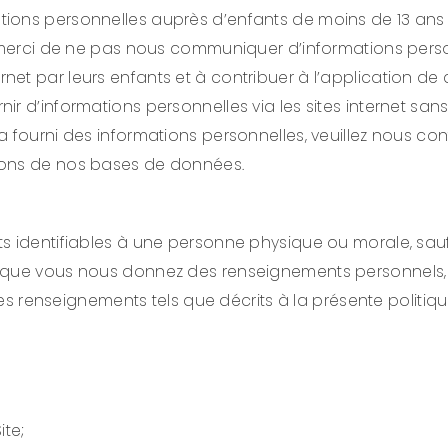
ns personnelles auprès d’enfants de moins de 13 ans via 
, merci de ne pas nous communiquer d’informations perso
Internet par leurs enfants et à contribuer à l’application de
r d’informations personnelles via les sites internet sans 
a fourni des informations personnelles, veuillez nous co
ions de nos bases de données.
s identifiables à une personne physique ou morale, sauf
rsque vous nous donnez des renseignements personnels, 
 ces renseignements tels que décrits à la présente politi
ite;