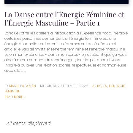
La Danse entre l’Énergie Féminine et
l’Énergie Masculine – Partie 1
Lorsque j’offre les ateliers d’introduction à l’Expérience Yoga Thérapie,
certaines personnes demandent si l’énergie féminine est une
énergie à laquelle seulement les femmes ont accès. Dans cet
article, je vais démystifier l’énergie féminine et l’énergie masculine
selon mon expérience - dans mon corps - en espérant que ça vous
aide à mieux comprendre ces énergies, leur importance et vous
inspire à cultiver une relation sacrée, respectueuse et harmonieuse
avec elles. ...
BY
MARIE PAPAZIAN
|
MERCREDI, 7 SEPTEMBRE 2022
|
ARTICLES
,
L’ÉNERGIE
FÉMININE
READ MORE