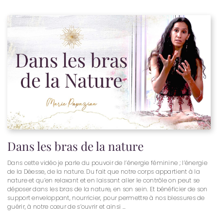
Dans les bras de la nature
Dans cette vidéo je parle du pouvoir de l’énergie féminine ; l’énergie
de la Déesse, de la nature. Du fait que notre corps appartient à la
nature et qu’en relaxant et en laissant aller le contrôle on peut se
déposer dans les bras de la nature, en son sein. Et bénéficier de son
support enveloppant, nourricier, pour permettre à nos blessures de
guérir, à notre cœur de s’ouvrir et ainsi ...