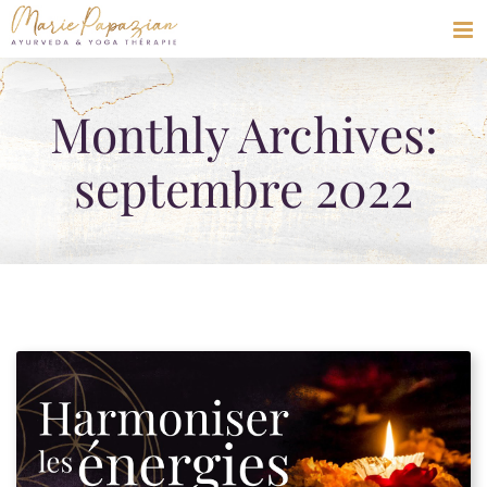
Skip
to
content
Monthly Archives:
septembre 2022