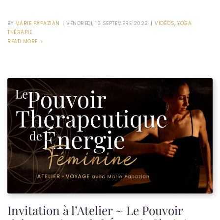
BY
MARIE PAPAZIAN
|
VENDREDI, 16 SEPTEMBRE 2022
|
VIDÉOS
,
YOGA
THÉRAPIE
READ MORE
Invitation à l’Atelier ~ Le Pouvoir