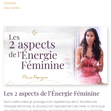
FÉMININE
READ MORE
Les 2 aspects de l’Énergie Féminine
Dans cette vidéo je partage mon expérience des 2 facettes de
l’énergie féminine, la douceur et l’apaisement de celle-ci ainsi que
ses dimensions souterraines ; les forces de la nature, et comment