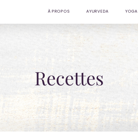
À PROPOS
AYURVEDA
YOGA 
Recettes