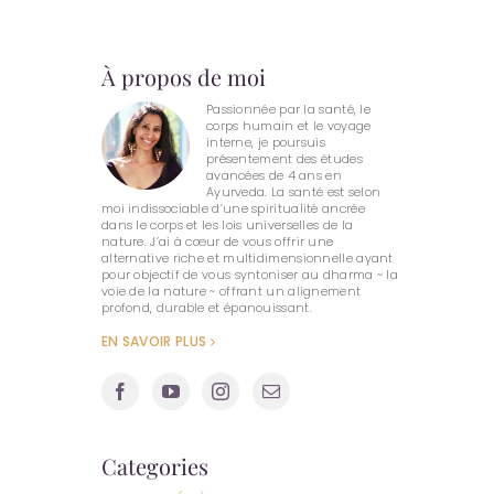
À propos de moi
Passionnée par la santé, le
corps humain et le voyage
interne, je poursuis
présentement des études
avancées de 4 ans en
Ayurveda. La santé est selon
moi indissociable d’une spiritualité ancrée
dans le corps et les lois universelles de la
nature. J’ai à cœur de vous offrir une
alternative riche et multidimensionnelle ayant
pour objectif de vous syntoniser au dharma ~ la
voie de la nature ~ offrant un alignement
profond, durable et épanouissant.
EN SAVOIR PLUS
Categories