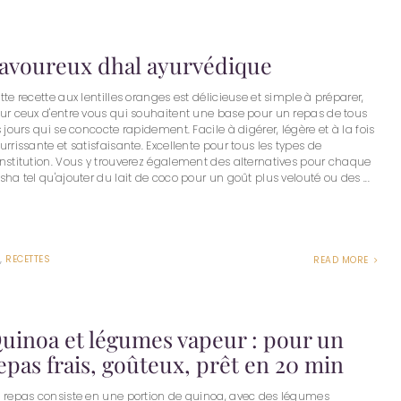
avoureux dhal ayurvédique
tte recette aux lentilles oranges est délicieuse et simple à préparer,
ur ceux d'entre vous qui souhaitent une base pour un repas de tous
s jours qui se concocte rapidement. Facile à digérer, légère et à la fois
urrissante et satisfaisante. Excellente pour tous les types de
nstitution. Vous y trouverez également des alternatives pour chaque
sha tel qu'ajouter du lait de coco pour un goût plus velouté ou des ...
,
RECETTES
READ MORE
uinoa et légumes vapeur : pour un
epas frais, goûteux, prêt en 20 min
 repas consiste en une portion de quinoa, avec des légumes